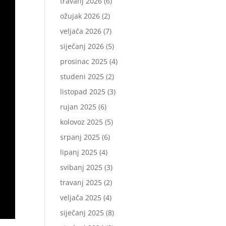
travanj 2026
(6)
ožujak 2026
(2)
veljača 2026
(7)
siječanj 2026
(5)
prosinac 2025
(4)
studeni 2025
(2)
listopad 2025
(3)
rujan 2025
(6)
kolovoz 2025
(5)
srpanj 2025
(6)
lipanj 2025
(4)
svibanj 2025
(3)
travanj 2025
(2)
veljača 2025
(4)
siječanj 2025
(8)