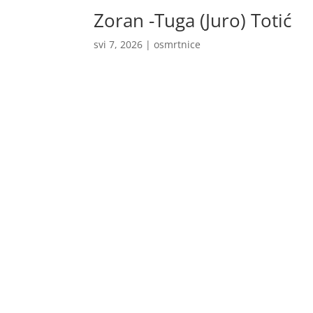
Zoran -Tuga (Juro) Totić
svi 7, 2026
|
osmrtnice