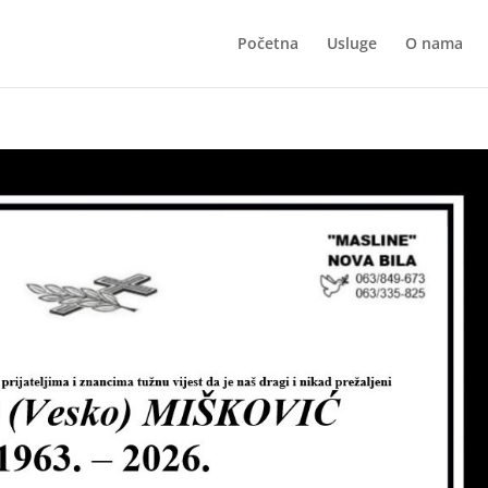
Početna
Usluge
O nama