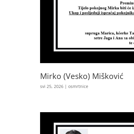
Mirko (Vesko) Mišković
svi 25, 2026
|
osmrtnice