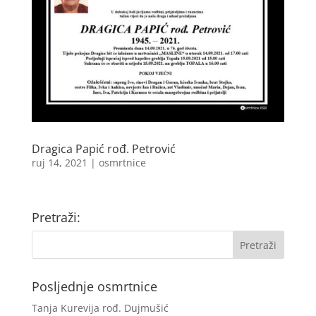
Dragica Papić rođ. Petrović
ruj 14, 2021
|
osmrtnice
Pretraži:
Posljednje osmrtnice
Tanja Kurevija rođ. Dujmušić