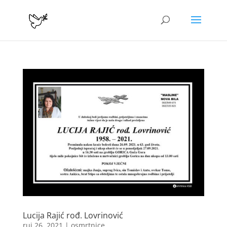
Lucija Rajić rođ. Lovrinović
ruj 26, 2021
|
osmrtnice