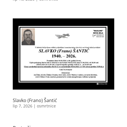
Slavko (Frano) Šantić
lip 7, 2026
|
osmrtnice