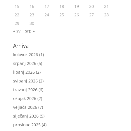
15
16
17
18
19
20
21
22
23
24
25
26
27
28
29
30
« svi
srp »
Arhiva
kolovoz 2026
(1)
srpanj 2026
(5)
lipanj 2026
(2)
svibanj 2026
(2)
travanj 2026
(6)
ožujak 2026
(2)
veljača 2026
(7)
siječanj 2026
(5)
prosinac 2025
(4)