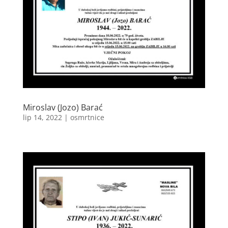
Miroslav (Jozo) Barać
lip 14, 2022
|
osmrtnice