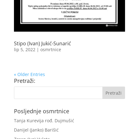
Stipo (Ivan) Jukić-Sunarić
lip 5, 2022
|
osmrtnice
« Older Entries
Pretraži:
Posljednje osmrtnice
Tanja Kurevija rođ. Dujmušić
Danijel (Janko) Barišić