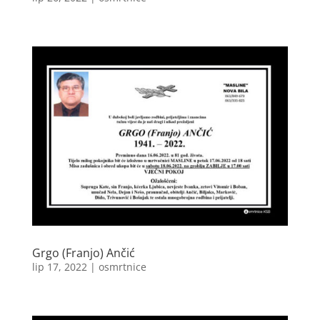
Grgo (Franjo) Ančić
lip 17, 2022
|
osmrtnice