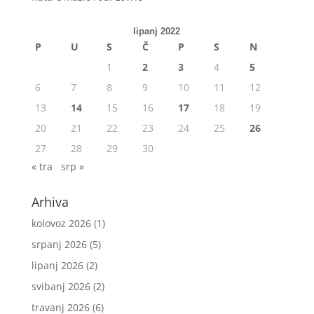
lipanj 2022
P
U
S
Č
P
S
N
1
2
3
4
5
6
7
8
9
10
11
12
13
14
15
16
17
18
19
20
21
22
23
24
25
26
27
28
29
30
« tra
srp »
Arhiva
kolovoz 2026
(1)
srpanj 2026
(5)
lipanj 2026
(2)
svibanj 2026
(2)
travanj 2026
(6)