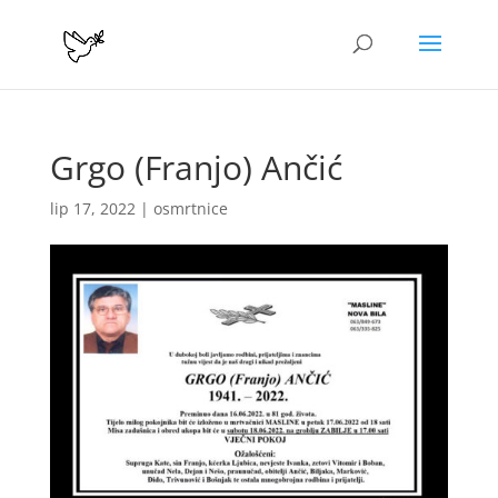
Grgo (Franjo) Ančić
lip 17, 2022
|
osmrtnice