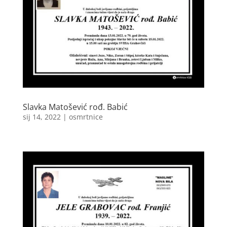
Slavka Matošević rođ. Babić
sij 14, 2022
|
osmrtnice