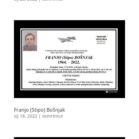
Franjo (Stipo) Bošnjak
sij 18, 2022
|
osmrtnice