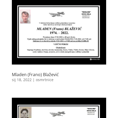
Mladen (Frano) Blažević
sij 18, 2022
|
osmrtnice