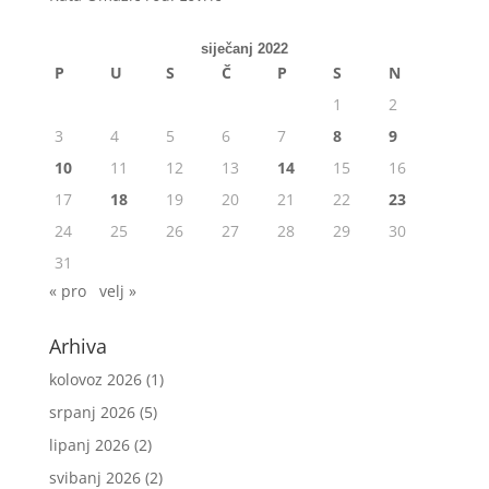
siječanj 2022
P
U
S
Č
P
S
N
1
2
3
4
5
6
7
8
9
10
11
12
13
14
15
16
17
18
19
20
21
22
23
24
25
26
27
28
29
30
31
« pro
velj »
Arhiva
kolovoz 2026
(1)
srpanj 2026
(5)
lipanj 2026
(2)
svibanj 2026
(2)