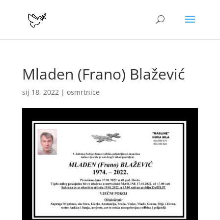
Mladen (Frano) Blažević
sij 18, 2022
|
osmrtnice