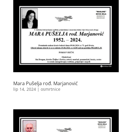
Mara Pušelja rođ. Marjanović
lip 14, 2024
|
osmrtnice