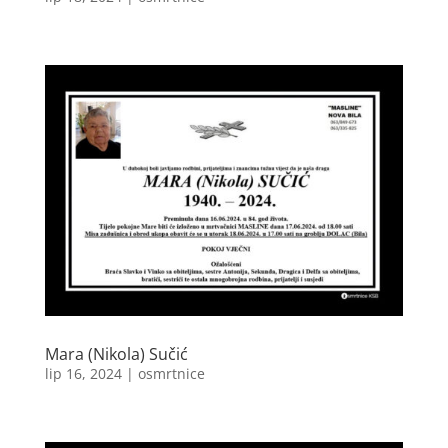
Mara (Nikola) Sučić
lip 16, 2024
|
osmrtnice