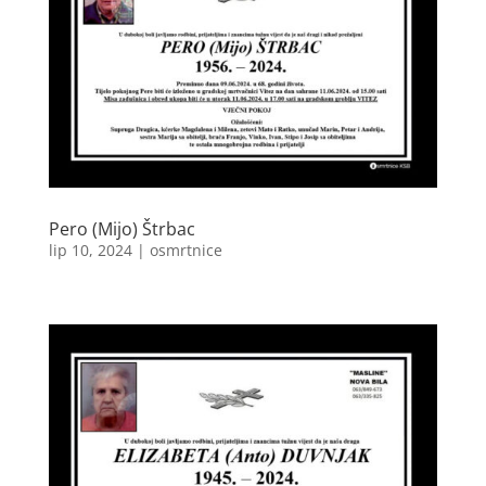
Pero (Mijo) Štrbac
lip 10, 2024
|
osmrtnice