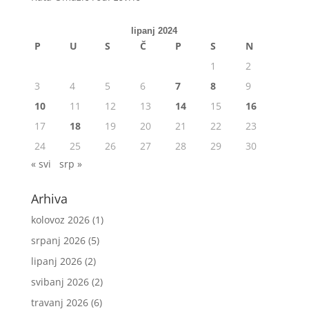
lipanj 2024
P
U
S
Č
P
S
N
1
2
3
4
5
6
7
8
9
10
11
12
13
14
15
16
17
18
19
20
21
22
23
24
25
26
27
28
29
30
« svi
srp »
Arhiva
kolovoz 2026
(1)
srpanj 2026
(5)
lipanj 2026
(2)
svibanj 2026
(2)
travanj 2026
(6)