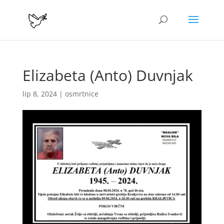
Elizabeta (Anto) Duvnjak
lip 8, 2024
|
osmrtnice