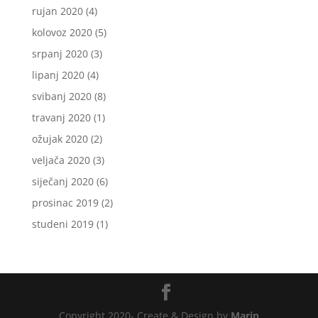
rujan 2020
(4)
kolovoz 2020
(5)
srpanj 2020
(3)
lipanj 2020
(4)
svibanj 2020
(8)
travanj 2020
(1)
ožujak 2020
(2)
veljača 2020
(3)
siječanj 2020
(6)
prosinac 2019
(2)
studeni 2019
(1)
Copyright 2020- Create & Design by
Marin