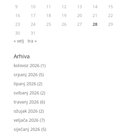
9
10
11
12
13
14
15
16
17
18
19
20
21
22
23
24
25
26
27
28
29
30
31
« velj
tra »
Arhiva
kolovoz 2026
(1)
srpanj 2026
(5)
lipanj 2026
(2)
svibanj 2026
(2)
travanj 2026
(6)
ožujak 2026
(2)
veljača 2026
(7)
siječanj 2026
(5)