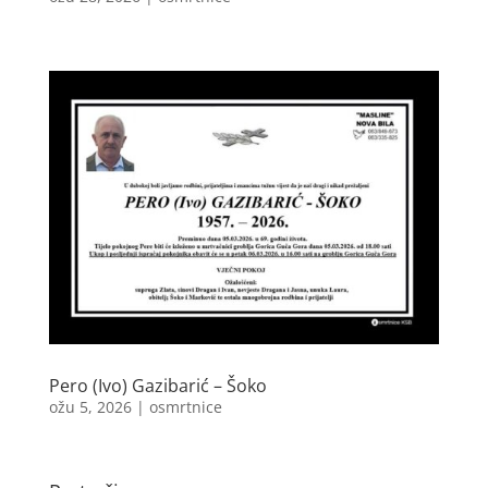
Pero (Ivo) Gazibarić – Šoko
ožu 5, 2026
|
osmrtnice