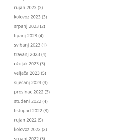
rujan 2023
(3)
kolovoz 2023
(3)
srpanj 2023
(2)
lipanj 2023
(4)
svibanj 2023
(1)
travanj 2023
(4)
ožujak 2023
(3)
veljača 2023
(5)
siječanj 2023
(3)
prosinac 2022
(3)
studeni 2022
(4)
listopad 2022
(3)
rujan 2022
(5)
kolovoz 2022
(2)
srpanj 2022
(3)