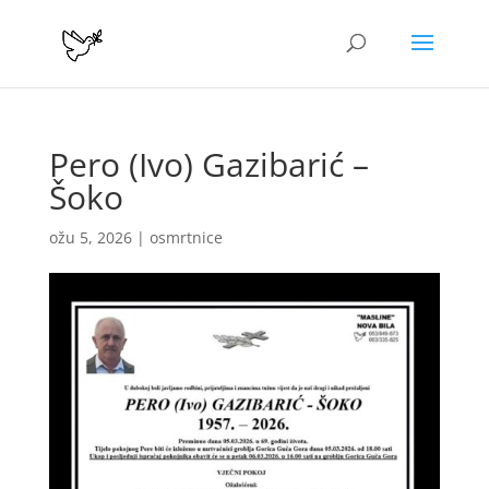
Pero (Ivo) Gazibarić –
Šoko
ožu 5, 2026
|
osmrtnice