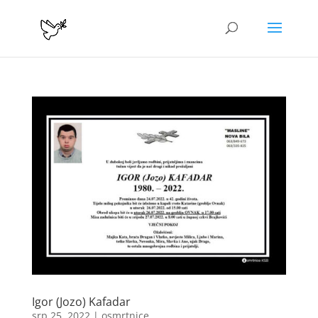
Igor (Jozo) Kafadar
srp 25, 2022
|
osmrtnice