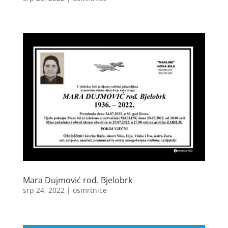
Mara Dujmović rođ. Bjelobrk
srp 24, 2022
|
osmrtnice