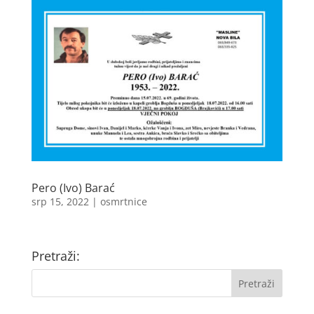
Pero (Ivo) Barać
srp 15, 2022
|
osmrtnice
Pretraži: