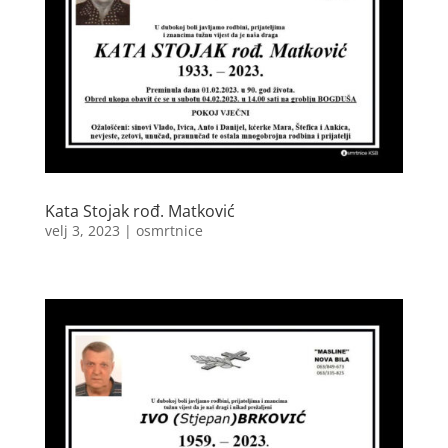
Kata Stojak rođ. Matković
velj 3, 2023
|
osmrtnice