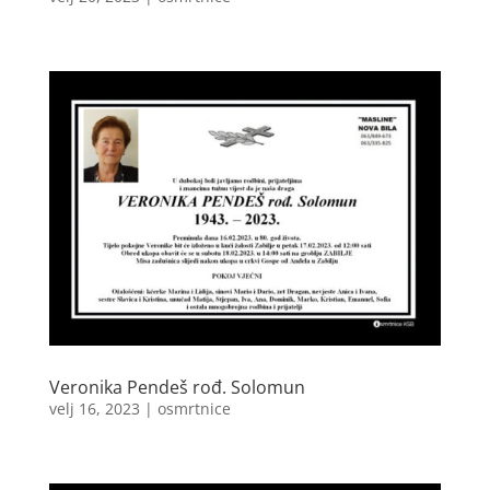
Veronika Pendeš rođ. Solomun
velj 16, 2023
|
osmrtnice