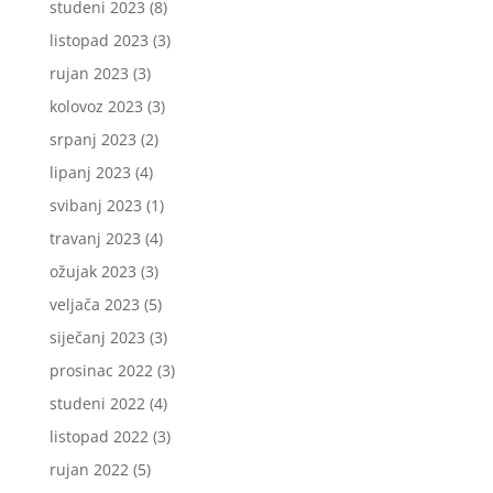
studeni 2023
(8)
listopad 2023
(3)
rujan 2023
(3)
kolovoz 2023
(3)
srpanj 2023
(2)
lipanj 2023
(4)
svibanj 2023
(1)
travanj 2023
(4)
ožujak 2023
(3)
veljača 2023
(5)
siječanj 2023
(3)
prosinac 2022
(3)
studeni 2022
(4)
listopad 2022
(3)
rujan 2022
(5)