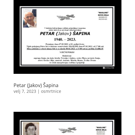
Petar (Jakov) Šapina
velj 7, 2023
|
osmrtnice