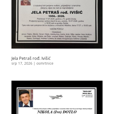
Jela Petraš rođ. Ivišić
srp 17, 2026
|
osmrtnice