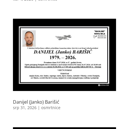
Danijel (Janko) Barišić
srp 31, 2026
|
osmrtnice