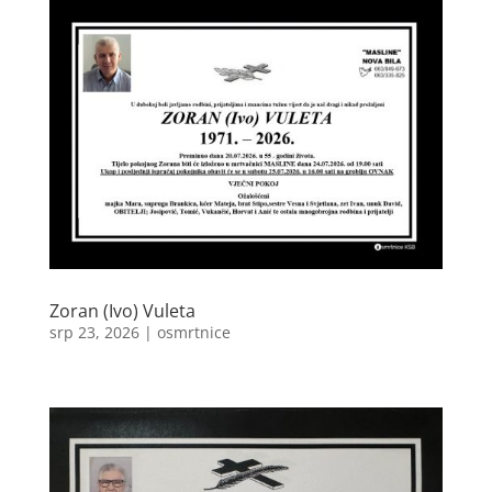
Zoran (Ivo) Vuleta
srp 23, 2026
|
osmrtnice