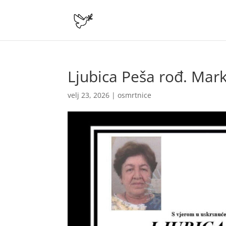
Ljubica Peša rođ. Mar
velj 23, 2026
|
osmrtnice