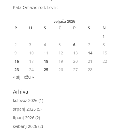
Kata Omazić rođ. Lovrić
veljača 2026
P
U
S
Č
P
S
N
1
2
3
4
5
6
7
8
9
10
11
12
13
14
15
16
17
18
19
20
21
22
23
24
25
26
27
28
« sij
ožu »
Arhiva
kolovoz 2026
(1)
srpanj 2026
(5)
lipanj 2026
(2)
svibanj 2026
(2)