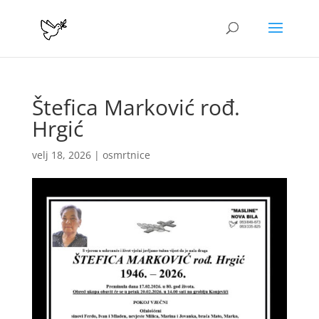
Štefica Marković rođ.
Hrgić
velj 18, 2026
|
osmrtnice