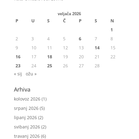
veljača 2026
P
U
S
Č
P
S
N
1
2
3
4
5
6
7
8
9
10
11
12
13
14
15
16
17
18
19
20
21
22
23
24
25
26
27
28
« sij
ožu »
Arhiva
kolovoz 2026
(1)
srpanj 2026
(5)
lipanj 2026
(2)
svibanj 2026
(2)
travanj 2026
(6)