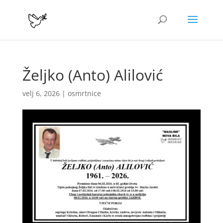
Željko (Anto) Alilović
velj 6, 2026
|
osmrtnice