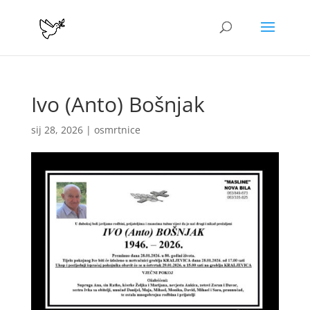
Ivo (Anto) Bošnjak
sij 28, 2026
|
osmrtnice