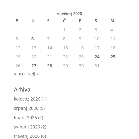
siječanj 2026
P
U
S
Č
P
S
N
1
2
3
4
5
6
7
8
9
10
11
12
13
14
15
16
17
18
19
20
21
22
23
24
25
26
27
28
29
30
31
« pro
velj »
Arhiva
kolovoz 2026
(1)
srpanj 2026
(5)
lipanj 2026
(2)
svibanj 2026
(2)
travanj 2026
(6)