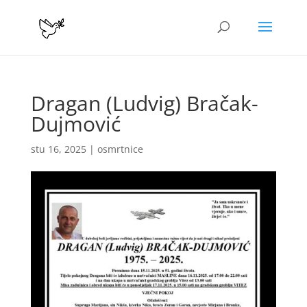
Dragan (Ludvig) Bračak-
Dujmović
stu 16, 2025
|
osmrtnice