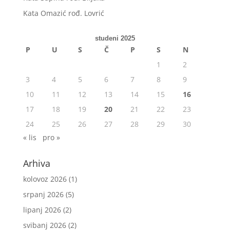
Kata Omazić rođ. Lovrić
studeni 2025
P
U
S
Č
P
S
N
1
2
3
4
5
6
7
8
9
10
11
12
13
14
15
16
17
18
19
20
21
22
23
24
25
26
27
28
29
30
« lis
pro »
Arhiva
kolovoz 2026
(1)
srpanj 2026
(5)
lipanj 2026
(2)
svibanj 2026
(2)