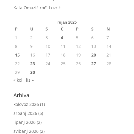
Kata Omazić rođ. Lovrić
rujan 2025
P
U
S
Č
P
S
N
1
2
3
4
5
6
7
8
9
10
11
12
13
14
15
16
17
18
19
20
21
22
23
24
25
26
27
28
29
30
« kol
lis »
Arhiva
kolovoz 2026
(1)
srpanj 2026
(5)
lipanj 2026
(2)
svibanj 2026
(2)