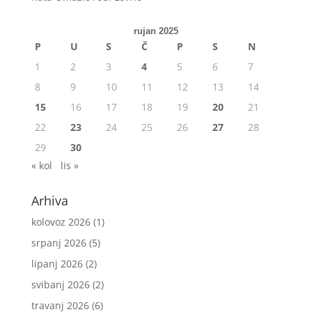
rujan 2025
P
U
S
Č
P
S
N
1
2
3
4
5
6
7
8
9
10
11
12
13
14
15
16
17
18
19
20
21
22
23
24
25
26
27
28
29
30
« kol
lis »
Arhiva
kolovoz 2026
(1)
srpanj 2026
(5)
lipanj 2026
(2)
svibanj 2026
(2)
travanj 2026
(6)