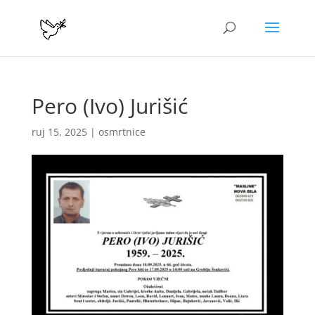
Pero (Ivo) Jurišić
ruj 15, 2025
|
osmrtnice