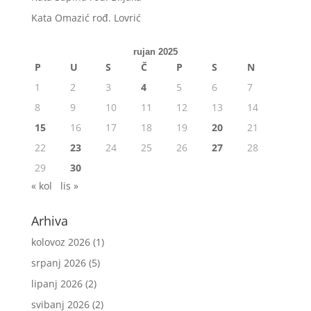
Kata Omazić rođ. Lovrić
rujan 2025
P
U
S
Č
P
S
N
1
2
3
4
5
6
7
8
9
10
11
12
13
14
15
16
17
18
19
20
21
22
23
24
25
26
27
28
29
30
« kol
lis »
Arhiva
kolovoz 2026
(1)
srpanj 2026
(5)
lipanj 2026
(2)
svibanj 2026
(2)