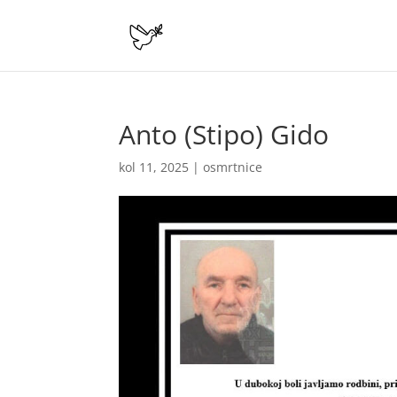
Anto (Stipo) Gido
kol 11, 2025
|
osmrtnice