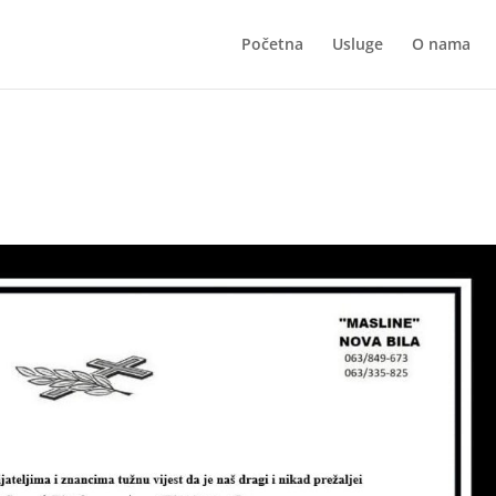
Početna
Usluge
O nama