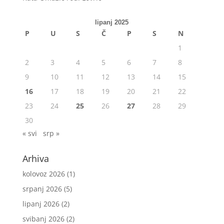
lipanj 2025
P
U
S
Č
P
S
N
1
2
3
4
5
6
7
8
9
10
11
12
13
14
15
16
17
18
19
20
21
22
23
24
25
26
27
28
29
30
« svi
srp »
Arhiva
kolovoz 2026
(1)
srpanj 2026
(5)
lipanj 2026
(2)
svibanj 2026
(2)