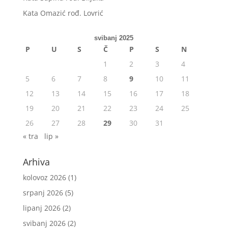
Kata Omazić rođ. Lovrić
svibanj 2025
P
U
S
Č
P
S
N
1
2
3
4
5
6
7
8
9
10
11
12
13
14
15
16
17
18
19
20
21
22
23
24
25
26
27
28
29
30
31
« tra
lip »
Arhiva
kolovoz 2026
(1)
srpanj 2026
(5)
lipanj 2026
(2)
svibanj 2026
(2)