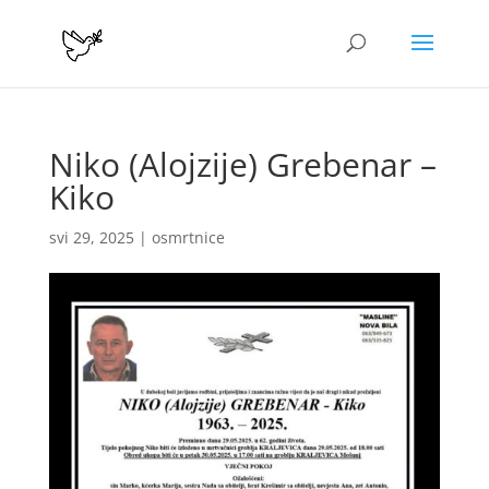
Niko (Alojzije) Grebenar –
Kiko
svi 29, 2025
|
osmrtnice