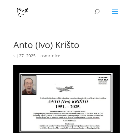
Anto (Ivo) Krišto
sij 27, 2025
|
osmrtnice