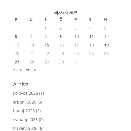
siječanj 2025
P
U
S
Č
P
S
N
1
2
3
4
5
6
7
8
9
10
11
12
13
14
15
16
17
18
19
20
21
22
23
24
25
26
27
28
29
30
31
« stu
velj »
Arhiva
kolovoz 2026
(1)
srpanj 2026
(5)
lipanj 2026
(2)
svibanj 2026
(2)
travanj 2026
(6)