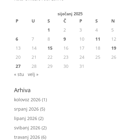
siječanj 2025
P
U
S
Č
P
S
N
1
2
3
4
5
6
7
8
9
10
11
12
13
14
15
16
17
18
19
20
21
22
23
24
25
26
27
28
29
30
31
« stu
velj »
Arhiva
kolovoz 2026
(1)
srpanj 2026
(5)
lipanj 2026
(2)
svibanj 2026
(2)
travanj 2026
(6)