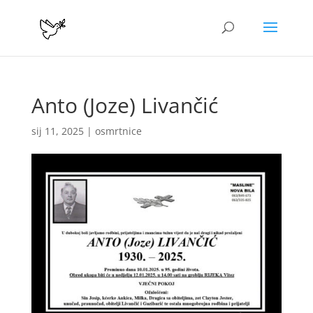
Anto (Joze) Livančić
sij 11, 2025
|
osmrtnice