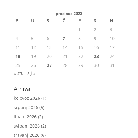
prosinac 2023
P
U
S
Č
P
S
N
1
2
3
4
5
6
7
8
9
10
11
12
13
14
15
16
17
18
19
20
21
22
23
24
25
26
27
28
29
30
31
« stu
sij »
Arhiva
kolovoz 2026
(1)
srpanj 2026
(5)
lipanj 2026
(2)
svibanj 2026
(2)
travanj 2026
(6)