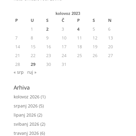
kolovoz 2023
P
U
S
Č
P
S
N
1
2
3
4
5
6
7
8
9
10
11
12
13
14
15
16
17
18
19
20
21
22
23
24
25
26
27
28
29
30
31
« srp
ruj »
Arhiva
kolovoz 2026
(1)
srpanj 2026
(5)
lipanj 2026
(2)
svibanj 2026
(2)
travanj 2026
(6)