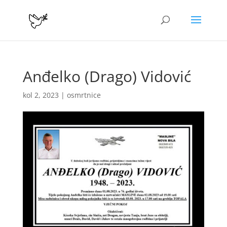
Anđelko (Drago) Vidović
kol 2, 2023
|
osmrtnice