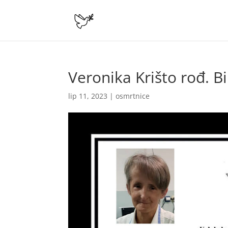
Veronika Krišto rođ. Bi
lip 11, 2023
|
osmrtnice