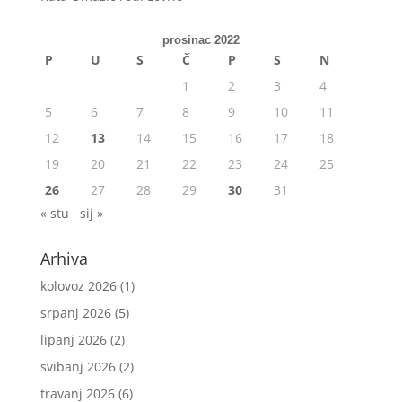
prosinac 2022
P
U
S
Č
P
S
N
1
2
3
4
5
6
7
8
9
10
11
12
13
14
15
16
17
18
19
20
21
22
23
24
25
26
27
28
29
30
31
« stu
sij »
Arhiva
kolovoz 2026
(1)
srpanj 2026
(5)
lipanj 2026
(2)
svibanj 2026
(2)
travanj 2026
(6)