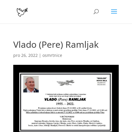
Vlado (Pere) Ramljak
pro 26, 2022
|
osmrtnice