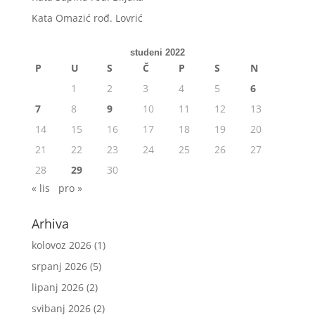
Kata Omazić rođ. Lovrić
studeni 2022
P
U
S
Č
P
S
N
1
2
3
4
5
6
7
8
9
10
11
12
13
14
15
16
17
18
19
20
21
22
23
24
25
26
27
28
29
30
« lis
pro »
Arhiva
kolovoz 2026
(1)
srpanj 2026
(5)
lipanj 2026
(2)
svibanj 2026
(2)