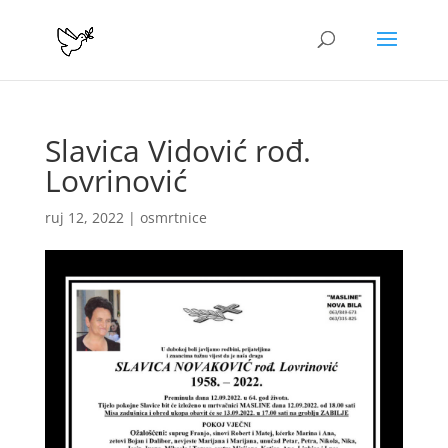
Slavica Vidović rođ.
Lovrinović
ruj 12, 2022
|
osmrtnice