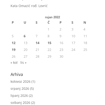
Kata Omazić rođ. Lovrić
rujan 2022
P
U
S
Č
P
S
N
1
2
3
4
5
6
7
8
9
10
11
12
13
14
15
16
17
18
19
20
21
22
23
24
25
26
27
28
29
30
« kol
lis »
Arhiva
kolovoz 2026
(1)
srpanj 2026
(5)
lipanj 2026
(2)
svibanj 2026
(2)