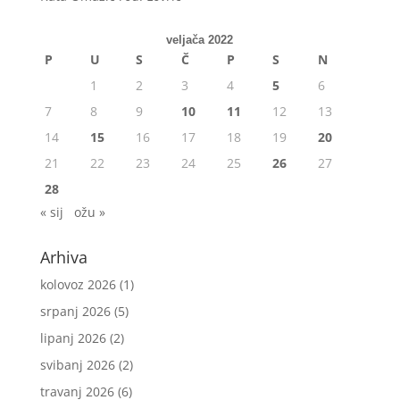
veljača 2022
P
U
S
Č
P
S
N
1
2
3
4
5
6
7
8
9
10
11
12
13
14
15
16
17
18
19
20
21
22
23
24
25
26
27
28
« sij
ožu »
Arhiva
kolovoz 2026
(1)
srpanj 2026
(5)
lipanj 2026
(2)
svibanj 2026
(2)
travanj 2026
(6)