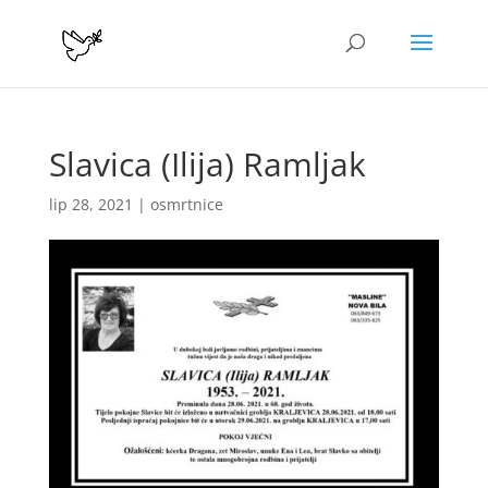
Slavica (Ilija) Ramljak
lip 28, 2021
|
osmrtnice