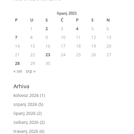
lipanj 2021
P
U
S
Č
P
S
N
1
2
3
4
5
6
7
8
9
10
11
12
13
14
15
16
17
18
19
20
21
22
23
24
25
26
27
28
29
30
« svi
srp »
Arhiva
kolovoz 2026
(1)
srpanj 2026
(5)
lipanj 2026
(2)
svibanj 2026
(2)
travanj 2026
(6)