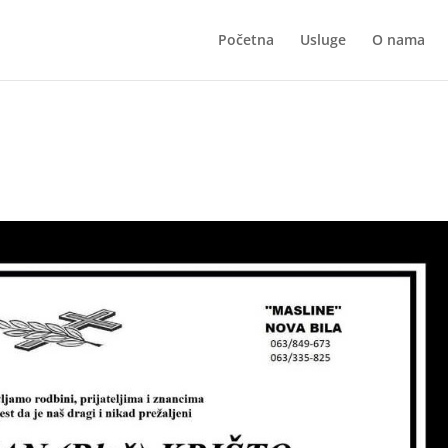
Početna
Usluge
O nama