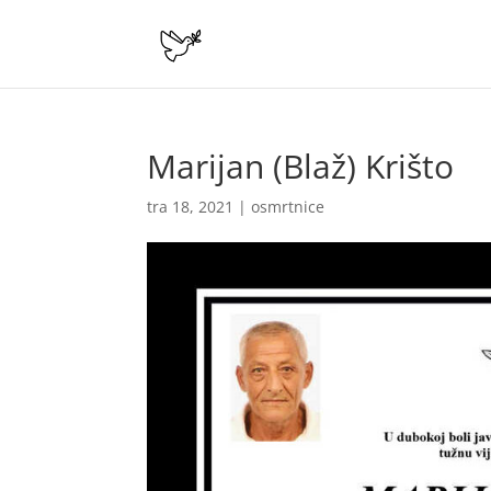
Marijan (Blaž) Krišto
tra 18, 2021
|
osmrtnice