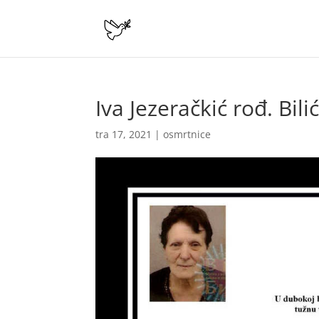
Iva Jezeračkić rođ. Bili
tra 17, 2021
|
osmrtnice