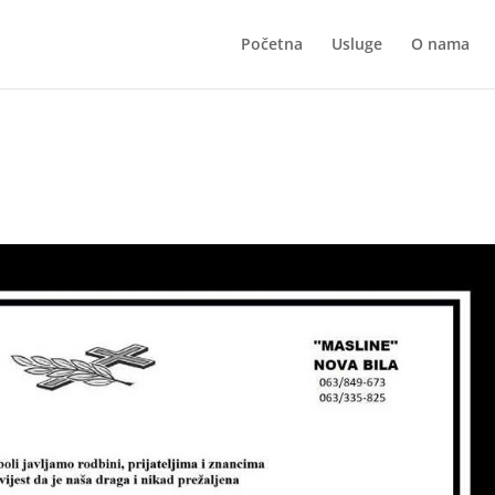
Početna
Usluge
O nama
ć