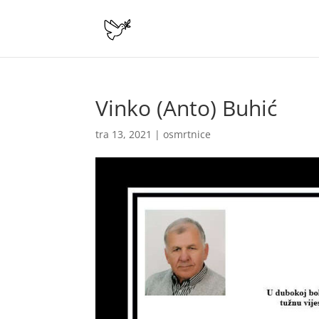
Vinko (Anto) Buhić
tra 13, 2021
|
osmrtnice