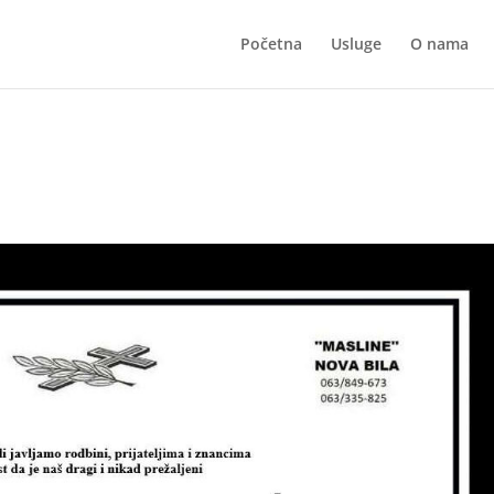
Početna
Usluge
O nama