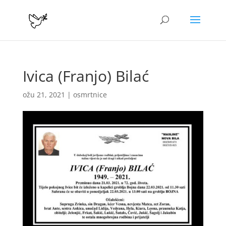
Ivica (Franjo) Bilać
ožu 21, 2021
|
osmrtnice