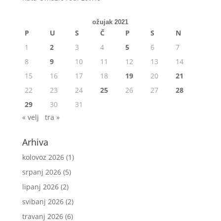
ožujak 2021
P
U
S
Č
P
S
N
1
2
3
4
5
6
7
8
9
10
11
12
13
14
15
16
17
18
19
20
21
22
23
24
25
26
27
28
29
30
31
« velj
tra »
Arhiva
kolovoz 2026
(1)
srpanj 2026
(5)
lipanj 2026
(2)
svibanj 2026
(2)
travanj 2026
(6)