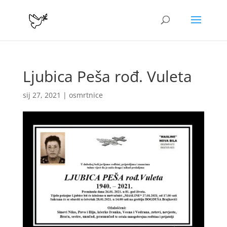
Ljubica Peša rođ. Vuleta
sij 27, 2021
|
osmrtnice