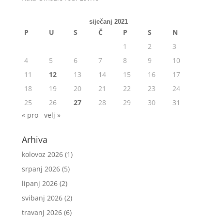
siječanj 2021
P
U
S
Č
P
S
N
1
2
3
4
5
6
7
8
9
10
11
12
13
14
15
16
17
18
19
20
21
22
23
24
25
26
27
28
29
30
31
« pro
velj »
Arhiva
kolovoz 2026
(1)
srpanj 2026
(5)
lipanj 2026
(2)
svibanj 2026
(2)
travanj 2026
(6)