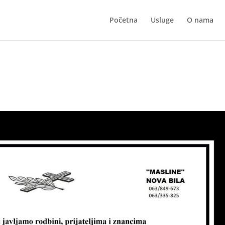
Početna
Usluge
O nama