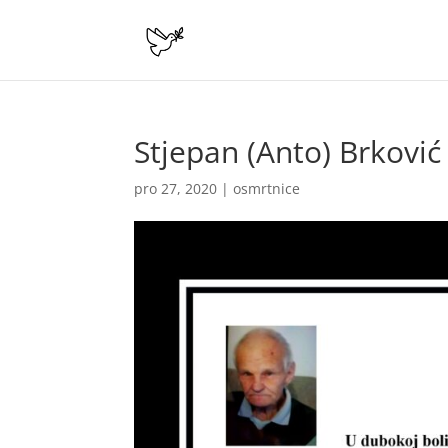
Stjepan (Anto) Brković
pro 27, 2020
|
osmrtnice