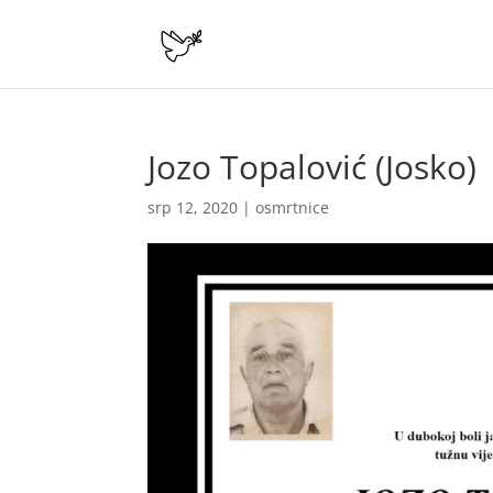
Jozo Topalović (Josko)
srp 12, 2020
|
osmrtnice