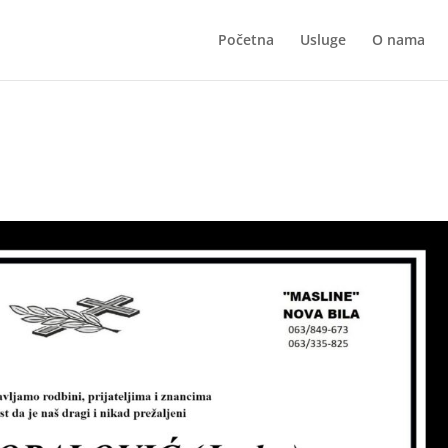
Početna
Usluge
O nama