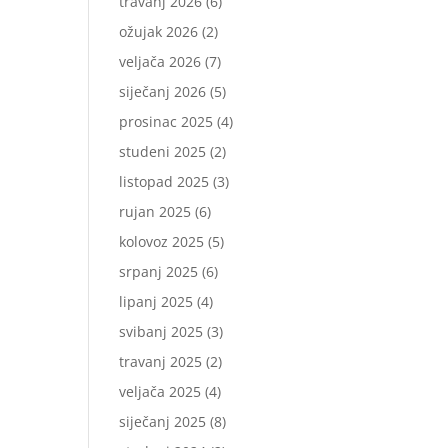
travanj 2026
(6)
ožujak 2026
(2)
veljača 2026
(7)
siječanj 2026
(5)
prosinac 2025
(4)
studeni 2025
(2)
listopad 2025
(3)
rujan 2025
(6)
kolovoz 2025
(5)
srpanj 2025
(6)
lipanj 2025
(4)
svibanj 2025
(3)
travanj 2025
(2)
veljača 2025
(4)
siječanj 2025
(8)