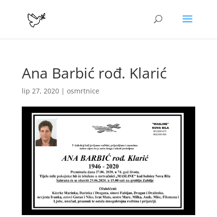
Ana Barbić rođ. Klarić
lip 27, 2020
|
osmrtnice