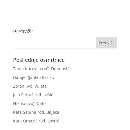
Pretraži:
Posljednje osmrtnice
Tanja Kurevija rođ. Dujmušić
Danijel (Janko) Barišić
Zoran (Ivo) Vuleta
Jela Petraš rođ. Ivišić
Nikola (Ivo) Đotlo
Kata Šapina rođ. Biljaka
Kata Omazić rođ. Lovrić