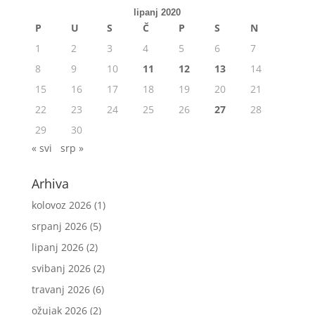
lipanj 2020
P
U
S
Č
P
S
N
1
2
3
4
5
6
7
8
9
10
11
12
13
14
15
16
17
18
19
20
21
22
23
24
25
26
27
28
29
30
« svi
srp »
Arhiva
kolovoz 2026
(1)
srpanj 2026
(5)
lipanj 2026
(2)
svibanj 2026
(2)
travanj 2026
(6)
ožujak 2026
(2)