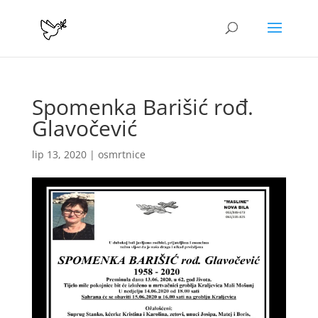
Spomenka Barišić rođ.
Glavočević
lip 13, 2020
|
osmrtnice