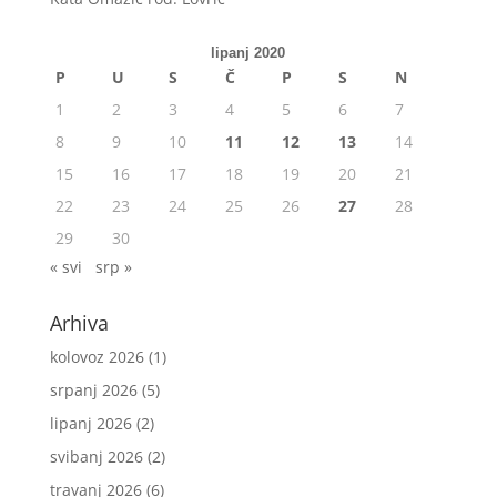
lipanj 2020
P
U
S
Č
P
S
N
1
2
3
4
5
6
7
8
9
10
11
12
13
14
15
16
17
18
19
20
21
22
23
24
25
26
27
28
29
30
« svi
srp »
Arhiva
kolovoz 2026
(1)
srpanj 2026
(5)
lipanj 2026
(2)
svibanj 2026
(2)
travanj 2026
(6)