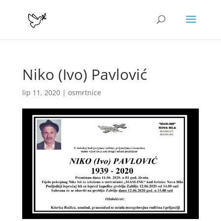
Niko (Ivo) Pavlović
lip 11, 2020
|
osmrtnice