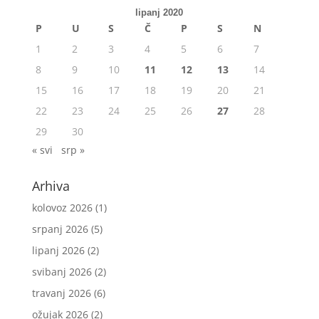
lipanj 2020
P
U
S
Č
P
S
N
1
2
3
4
5
6
7
8
9
10
11
12
13
14
15
16
17
18
19
20
21
22
23
24
25
26
27
28
29
30
« svi
srp »
Arhiva
kolovoz 2026
(1)
srpanj 2026
(5)
lipanj 2026
(2)
svibanj 2026
(2)
travanj 2026
(6)
ožujak 2026
(2)