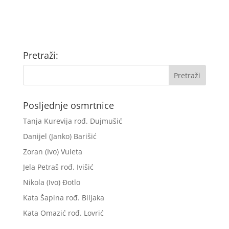
Pretraži:
Posljednje osmrtnice
Tanja Kurevija rođ. Dujmušić
Danijel (Janko) Barišić
Zoran (Ivo) Vuleta
Jela Petraš rođ. Ivišić
Nikola (Ivo) Đotlo
Kata Šapina rođ. Biljaka
Kata Omazić rođ. Lovrić