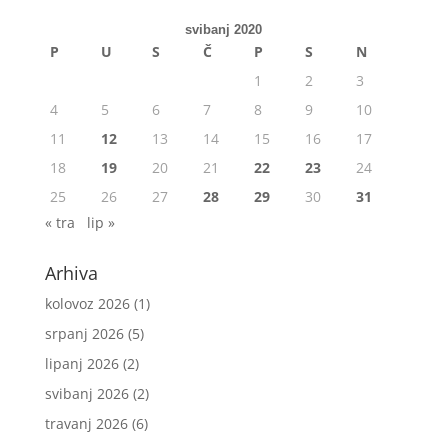
svibanj 2020
P
U
S
Č
P
S
N
1
2
3
4
5
6
7
8
9
10
11
12
13
14
15
16
17
18
19
20
21
22
23
24
25
26
27
28
29
30
31
« tra
lip »
Arhiva
kolovoz 2026
(1)
srpanj 2026
(5)
lipanj 2026
(2)
svibanj 2026
(2)
travanj 2026
(6)