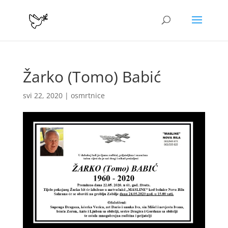
Žarko (Tomo) Babić
svi 22, 2020
|
osmrtnice