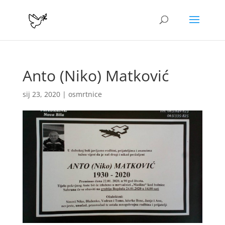
Anto (Niko) Matković
sij 23, 2020
|
osmrtnice