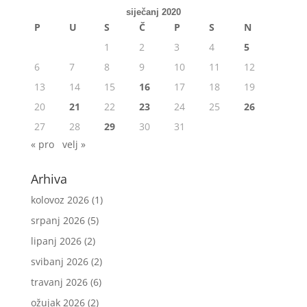
siječanj 2020
P
U
S
Č
P
S
N
1
2
3
4
5
6
7
8
9
10
11
12
13
14
15
16
17
18
19
20
21
22
23
24
25
26
27
28
29
30
31
« pro
velj »
Arhiva
kolovoz 2026
(1)
srpanj 2026
(5)
lipanj 2026
(2)
svibanj 2026
(2)
travanj 2026
(6)
ožujak 2026
(2)