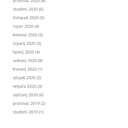
prosinac 2020
(8)
studeni 2020
(6)
listopad 2020
(5)
rujan 2020
(4)
kolovoz 2020
(5)
srpanj 2020
(3)
lipanj 2020
(4)
svibanj 2020
(8)
travanj 2020
(1)
ožujak 2020
(2)
veljača 2020
(3)
siječanj 2020
(6)
prosinac 2019
(2)
studeni 2019
(1)