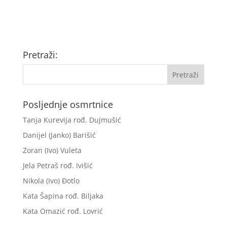
Pretraži:
Posljednje osmrtnice
Tanja Kurevija rođ. Dujmušić
Danijel (Janko) Barišić
Zoran (Ivo) Vuleta
Jela Petraš rođ. Ivišić
Nikola (Ivo) Đotlo
Kata Šapina rođ. Biljaka
Kata Omazić rođ. Lovrić